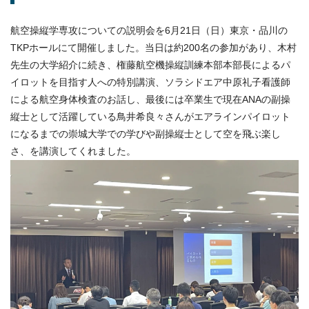
航空操縦学専攻についての説明会を6月21日（日）東京・品川の
TKPホールにて開催しました。当日は約200名の参加があり、木村
先生の大学紹介に続き、権藤航空機操縦訓練本部本部長によるパ
イロットを目指す人への特別講演、ソラシドエア中原礼子看護師
による航空身体検査のお話し、最後には卒業生で現在ANAの副操
縦士として活躍している鳥井希良々さんがエアラインパイロット
になるまでの崇城大学での学びや副操縦士として空を飛ぶ楽し
さ、を講演してくれました。