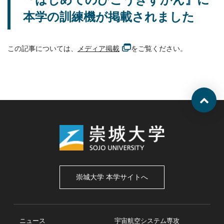
本学の訓練機が掲載されました
この記事については、
メディア掲載
をご覧ください。
崇城大学 本学サイトへ
ニュース
宇宙航空システム専攻