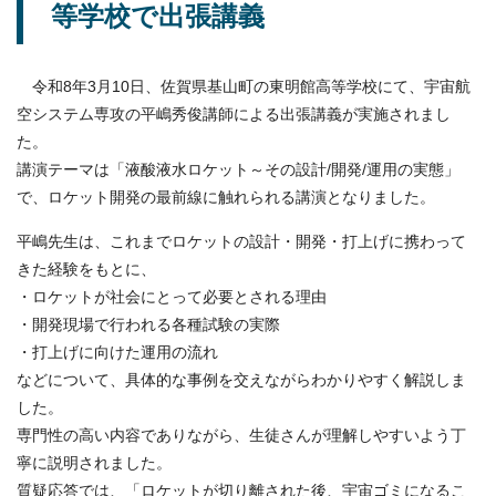
等学校で出張講義
令和8年3月10日、佐賀県基山町の東明館高等学校にて、宇宙航
空システム専攻の平嶋秀俊講師による出張講義が実施されまし
た。
講演テーマは「液酸液水ロケット～その設計/開発/運用の実態」
で、ロケット開発の最前線に触れられる講演となりました。
平嶋先生は、これまでロケットの設計・開発・打上げに携わって
きた経験をもとに、
・ロケットが社会にとって必要とされる理由
・開発現場で行われる各種試験の実際
・打上げに向けた運用の流れ
などについて、具体的な事例を交えながらわかりやすく解説しま
した。
専門性の高い内容でありながら、生徒さんが理解しやすいよう丁
寧に説明されました。
質疑応答では、「ロケットが切り離された後、宇宙ゴミになるこ