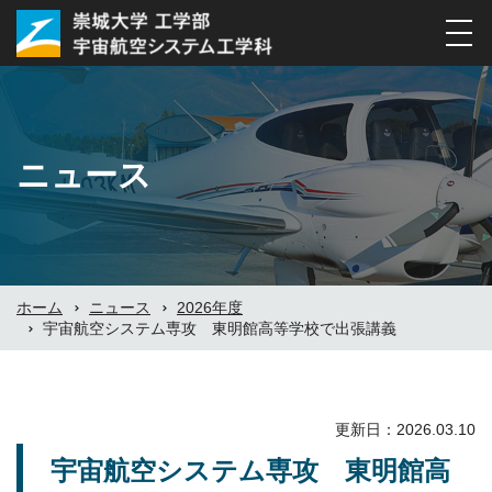
ナ
ビ
ゲ
ー
シ
ニュース
ョ
ン
の
切
替
ホーム
ニュース
2026年度
宇宙航空システム専攻 東明館高等学校で出張講義
更新日：2026.03.10
宇宙航空システム専攻 東明館高