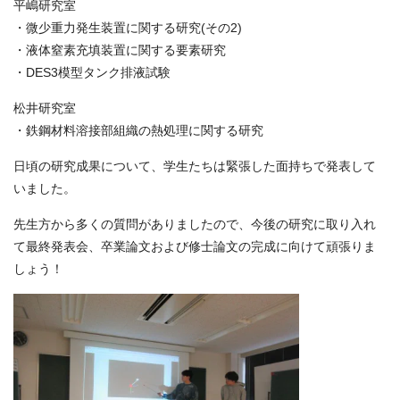
平嶋研究室
・微少重力発生装置に関する研究(その2)
・液体窒素充填装置に関する要素研究
・DES3模型タンク排液試験
松井研究室
・鉄鋼材料溶接部組織の熱処理に関する研究
日頃の研究成果について、学生たちは緊張した面持ちで発表して
いました。
先生方から多くの質問がありましたので、今後の研究に取り入れ
て最終発表会、卒業論文および修士論文の完成に向けて頑張りま
しょう！