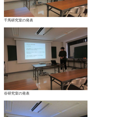
千馬研究室の発表
谷研究室の発表